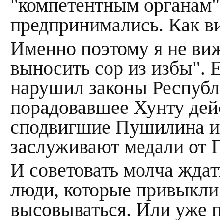
"компетентным органам"
предпринимались. Как в
Именно поэтому я не ви
выносить сор из избы". Е
нарушил законы Республ
порадовавшее Хунту дейст
сподвигшие Пушилина и 
заслуживают медали от 
И советовать молча ждат
люди, которые привыкли 
высовываться. Или уже 