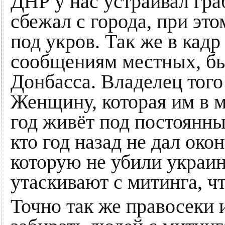
ДНР у нас устраивал гра
сбежал с города, при эт
под укров. Так же в кадр
сообщениям местных, бы
Донбасса. Владелец того 
Женщину, которая им в м
год живёт под постоянны
кто год назад не дал око
которую не убили украи
утаскивают с митинга, ч
Точно так же правосеки 