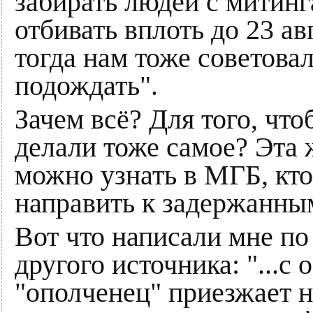
забирать людей с митинг
отбивать вплоть до 23 а
тогда нам тоже советова
подождать".
Зачем всё? Для того, что
делали тоже самое? Эта
можно узнать в МГБ, кто
направить к задержанны
Вот что написали мне по
другого источника: "...с
"ополченец" приезжает н