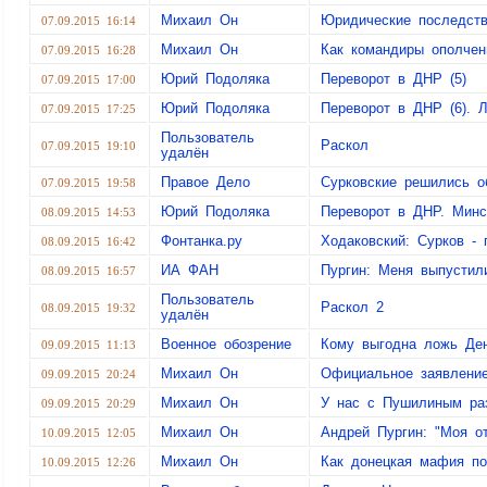
Михаил Он
Юридические последств
07.09.2015 16:14
Михаил Он
Как командиры ополчен
07.09.2015 16:28
Юрий Подоляка
Переворот в ДНР (5)
07.09.2015 17:00
Юрий Подоляка
Переворот в ДНР (6). Л
07.09.2015 17:25
Пользователь
Раскол
07.09.2015 19:10
удалён
Правое Дело
Сурковские решились о
07.09.2015 19:58
Юрий Подоляка
Переворот в ДНР. Минс
08.09.2015 14:53
Фонтанка.ру
Ходаковский: Сурков - 
08.09.2015 16:42
ИА ФАН
Пургин: Меня выпустил
08.09.2015 16:57
Пользователь
Раскол 2
08.09.2015 19:32
удалён
Военное обозрение
Кому выгодна ложь Ден
09.09.2015 11:13
Михаил Он
Официальное заявление
09.09.2015 20:24
Михаил Он
У нас с Пушилиным ра
09.09.2015 20:29
Михаил Он
Андрей Пургин: "Моя о
10.09.2015 12:05
Михаил Он
Как донецкая мафия по
10.09.2015 12:26