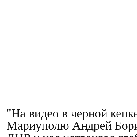
"На видео в черной кепк
Мариуполю Андрей Бори