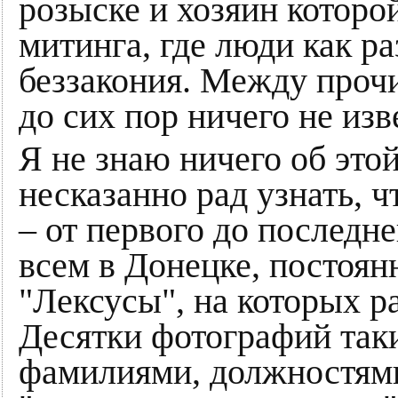
розыске и хозяин которой
митинга, где люди как р
беззакония. Между проч
до сих пор ничего не изв
Я не знаю ничего об это
несказанно рад узнать, ч
– от первого до последне
всем в Донецке, постоян
"Лексусы", на которых 
Десятки фотографий так
фамилиями, должностям