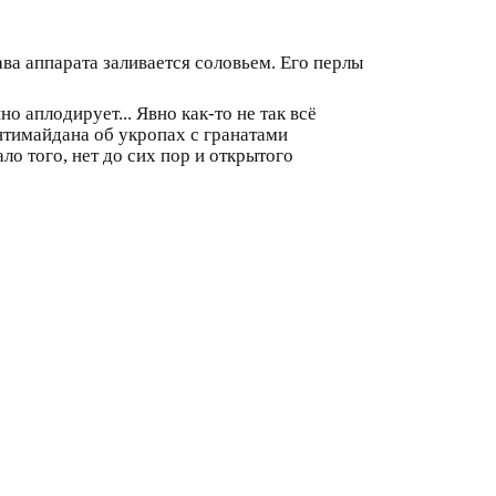
ава аппарата заливается соловьем. Его перлы
о аплодирует... Явно как-то не так всё
нтимайдана об укропах с гранатами
ло того, нет до сих пор и открытого