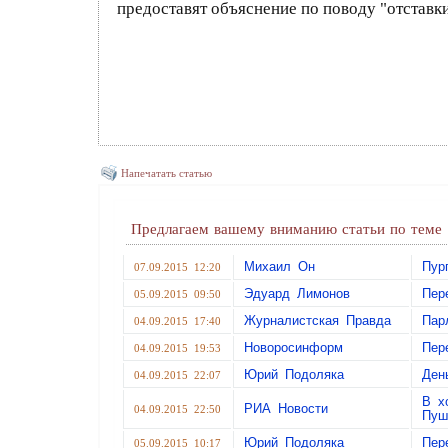
предоставят объяснение по поводу "отставк
Напечатать статью
Предлагаем вашему вниманию статьи по теме
Михаил Он
Пур
07.09.2015 12:20
Эдуард Лимонов
Пер
05.09.2015 09:50
Журналистская Правда
Пар
04.09.2015 17:40
Новоросинформ
Пер
04.09.2015 19:53
Юрий Подоляка
Ден
04.09.2015 22:07
В х
РИА Новости
04.09.2015 22:50
Пуш
Юрий Подоляка
Пер
05.09.2015 10:17