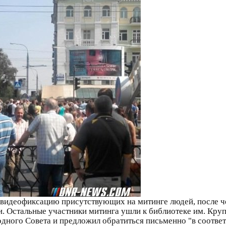
видеофиксацию присутствующих на митинге людей, после че
. Остальные участники митинга ушли к библиотеке им. Круп
ного Совета и предложил обратиться письменно "в соответ