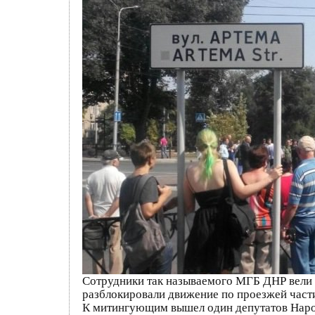
Сотрудники так называемого МГБ ДНР вели 
разблокировали движение по проезжей части
К митингующим вышел один депутатов Народ