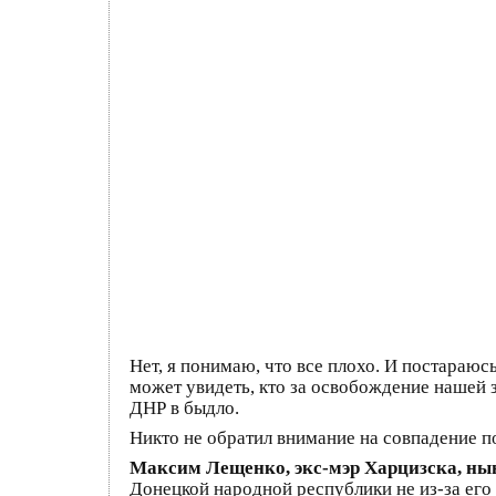
Нет, я понимаю, что все плохо. И постараю
может увидеть, кто за освобождение нашей 
ДНР в быдло.
Никто не обратил внимание на совпадение п
Максим Лещенко, экс-мэр Харцизска, нын
Донецкой народной республики не из-за его