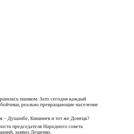
вершилась пшиком. Зато сегодня каждый
усобойчики, реально превращающие население
ия – Душанбе, Кишинев и тот же Донецк?
поста председателя Народного совета
щаний, заявил Лещенко.