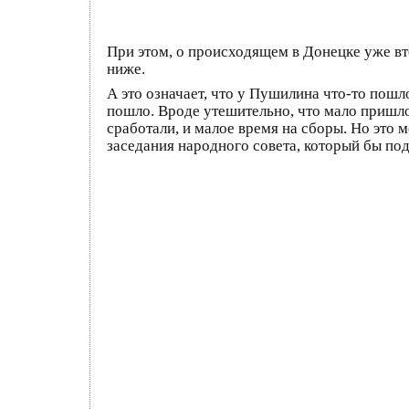
При этом, о происходящем в Донецке уже вто
ниже.
А это означает, что у Пушилина что-то пошло
пошло. Вроде утешительно, что мало пришло
сработали, и малое время на сборы. Но это 
заседания народного совета, который бы по