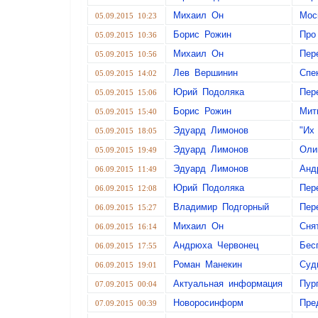
Михаил Он
Мос
05.09.2015 10:23
Борис Рожин
Про
05.09.2015 10:36
Михаил Он
Пер
05.09.2015 10:56
Лев Вершинин
Спе
05.09.2015 14:02
Юрий Подоляка
Пер
05.09.2015 15:06
Борис Рожин
Мит
05.09.2015 15:40
Эдуард Лимонов
"Их
05.09.2015 18:05
Эдуард Лимонов
Оли
05.09.2015 19:49
Эдуард Лимонов
Анд
06.09.2015 11:49
Юрий Подоляка
Пер
06.09.2015 12:08
Владимир Подгорный
Пер
06.09.2015 15:27
Михаил Он
Сня
06.09.2015 16:14
Андрюха Червонец
Бес
06.09.2015 17:55
Роман Манекин
Суд
06.09.2015 19:01
Актуальная информация
Пур
07.09.2015 00:04
Новоросинформ
Пре
07.09.2015 00:39