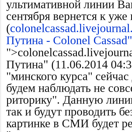
ультимативной линии Ваш
сентября вернется к уже
(
colonelcassad.livejourna
Путина - Colonel Cassad
">colonelcassad.livejour
"
Путина
(11.06.2014 04:3
"минского курса" сейчас
будем наблюдать не сов
риторику". Данную лини
так и будут проводить бе
картинке в СМИ будет р