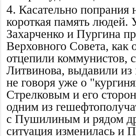
4.
Касательно попрания 
короткая память людей. 
Захарченко и Пургина п
Верховного Совета, как 
отцепили коммунистов, 
Литвинова, выдавили из 
не говоря уже о "кургиня
Стрелковым и его сторо
одним из гешефтополуча
с Пушилиным и рядом др
ситуация изменилась и П