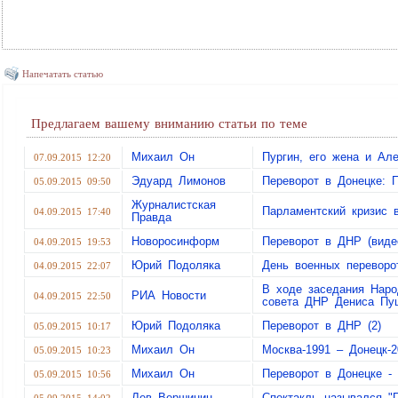
Напечатать статью
Предлагаем вашему вниманию статьи по теме
Михаил Он
Пургин, его жена и А
07.09.2015 12:20
Эдуард Лимонов
Переворот в Донецке: 
05.09.2015 09:50
Журналистская
Парламентский кризис
04.09.2015 17:40
Правда
Новоросинформ
Переворот в ДНР (виде
04.09.2015 19:53
Юрий Подоляка
День военных переворо
04.09.2015 22:07
В ходе заседания Наро
РИА Новости
04.09.2015 22:50
совета ДНР Дениса Пу
Юрий Подоляка
Переворот в ДНР (2)
05.09.2015 10:17
Михаил Он
Москва-1991 – Донецк-2
05.09.2015 10:23
Михаил Он
Переворот в Донецке -
05.09.2015 10:56
Лев Вершинин
Спектакль назывался "