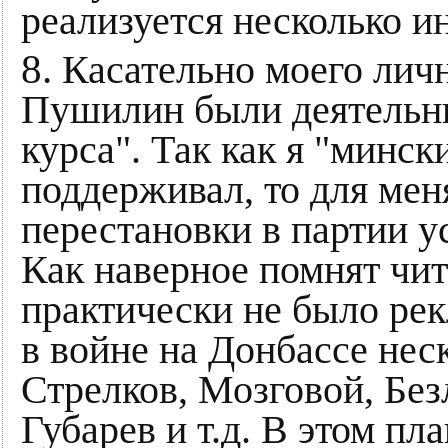
реализуется несколько и
8.
Касательно моего лич
Пушилин были деятельн
курса". Так как я "минск
поддерживал, то для меня
перестановки в партии у
Как наверное помнят чит
практически не было ре
в войне на Донбассе нес
Стрелков, Мозговой, Без
Губарев и т.д. В этом пл