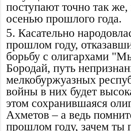
поступают точно так же,
осенью прошлого года.
5.
Касательно народовлас
прошлом году, отказавш
борьбу с олигархами "Мы
Бородай, путь непризнан
мелкобуржуазных респуб
войны в них будет высок
этом сохранившаяся олиг
Ахметов – а ведь помнит
прошлом году, зачем ты