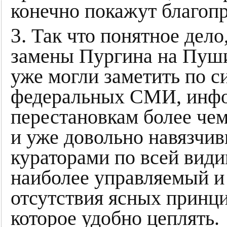
конечно покажут благоп
3.
Так что понятное дело
замены Пургина на Пуши
уже могли заметить по 
федеральных СМИ, инфо
перестановкам более чем
и уже довольно навязчи
кураторами по всей види
наиболее управляемый и 
отсутствия ясных принци
которое удобно цеплять.