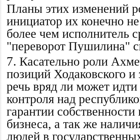
Планы этих изменений ро
инициатор их конечно н
более чем исполнитель с
"переворот Пушилина" с
7.
Касательно роли Ахмет
позиций Ходаковского и
речь вряд ли может идт
контроля над республик
гарантии собственности
бизнеса, а так же налич
людей в государственных