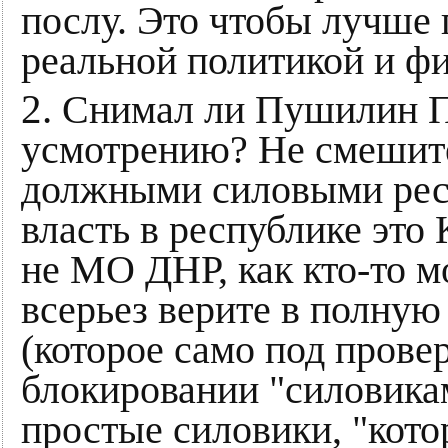
послу. Это чтобы лучше
реальной политикой и ф
2.
Снимал ли Пушилин П
усмотрению? Не смешите
должными силовыми ресу
власть в республике это
не МО ДНР, как кто-то м
всерьез верите в полну
(которое само под прове
блокировании "силовикам
простые силовики, "кот