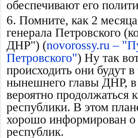
обеспечивают его полит
6.
Помните, как 2 месяца
генерала Петровского (к
"
ДНР") (
novorossy.ru –
П
"
Петровского
) Ну так во
происходить они будут в
нынешнего главы ДНР, в 
вероятно продолжаться 
республики. В этом план
хорошо информирован о 
республик.