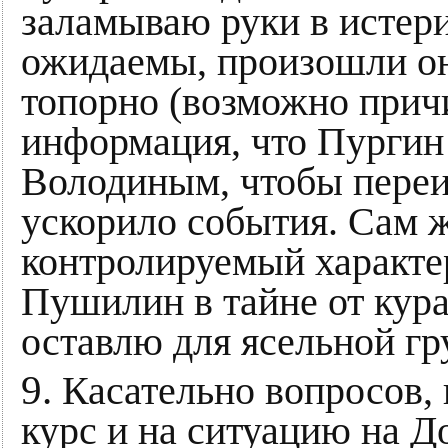
заламываю руки в истер
ожидаемы, произошли о
топорно (возможно причи
информация, что Пургин 
Володиным, чтобы переи
ускорило события. Сам 
контролируемый характер
Пушилин в тайне от кур
оставлю для ясельной гр
9.
Касательно вопросов, 
курс и на ситуацию на Д