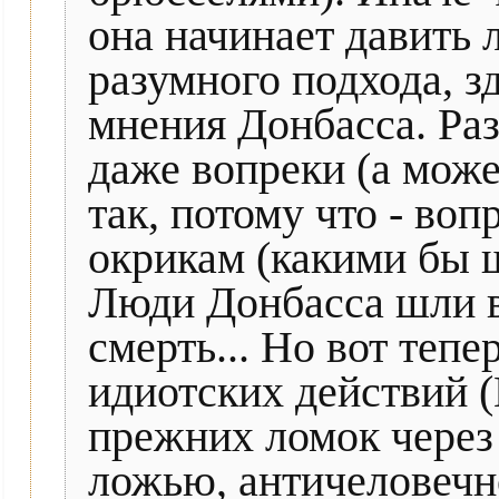
она начинает давить 
разумного подхода, 
мнения Донбасса. Разв
даже вопреки (а може
так, потому что - во
окрикам (какими бы ш
Люди Донбасса шли в
смерть... Но вот теп
идиотских действий 
прежних ломок через 
ложью, античеловечно