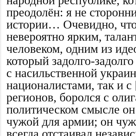
народной республике, ко
преодолён: я не сторонн
истории… Очевидно, что
невероятно ярким, тала
человеком, одним из иде
который задолго-задолго
с насильственной украин
националистами, так и с
регионов, боролся с оли
политическом смысле он 
чужой для армии; он чуж
всегда отстаивал незави