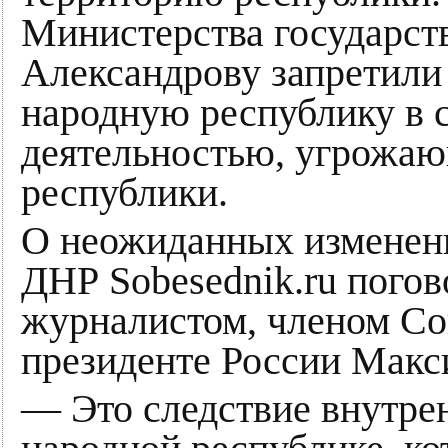
Министерства государст
Александрову запретили
народную республику в с
деятельностью, угрожаю
республики.
О неожиданных изменени
ДНР Sobesednik.ru погов
журналистом, членом Со
президенте России Мак
— Это следствие внутре