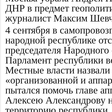
ДНР в предмет геополити
журналист Максим Шевч
4 сентября в самопрово
народной республике от
председателя Народного
Парламент республики в
Местные власти назвали
«организованной и аппар
пытался помочь главе ап
Алексею Александрову н
территорию республики