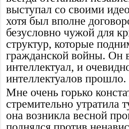
выступал со своими иде
хотя был вполне догово
безусловно чужой для к
структур, которые подни
гражданской войны. Он в
интеллектуал, и очевидн
интеллектуалов прошло.
Мне очень горько конста
стремительно утратила т
она возникла весной про
поднялся против ненавис