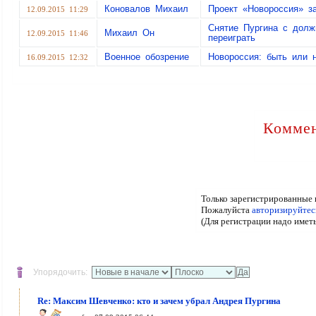
Коновалов Михаил
Проект «Новороссия» з
12.09.2015 11:29
Снятие Пургина с долж
Михаил Он
12.09.2015 11:46
переиграть
Военное обозрение
Новороссия: быть или 
16.09.2015 12:32
Коммен
Только зарегистрированные 
Пожалуйста
авторизируйтес
(Для регистрации надо имет
Упорядочить:
Re: Максим Шевченко: кто и зачем убрал Андрея Пургина