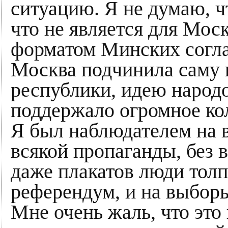
ситуацию. Я не думаю, ч
что не является для Мо
форматом Минских согла
Москва подчинила саму
республики, идею народо
поддержало огромное ко
Я был наблюдателем на в
всякой пропаганды, без в
даже плакатов люди толп
референдум, и на выборы
Мне очень жаль, что это