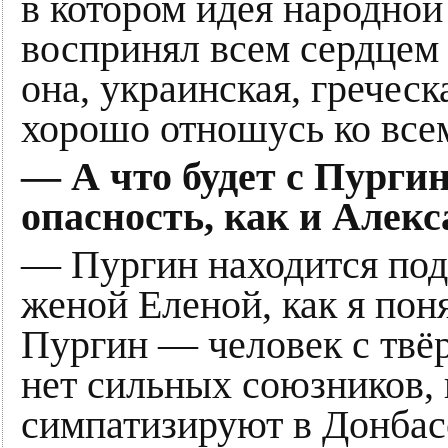
в котором идея народной
воспринял всем сердцем 
она, украинская, греческ
хорошо отношусь ко все
— А что будет с Пурги
опасность, как и Алек
— Пургин находится под
женой Еленой, как я пон
Пургин — человек с твё
нет сильных союзников, 
симпатизируют в Донбас