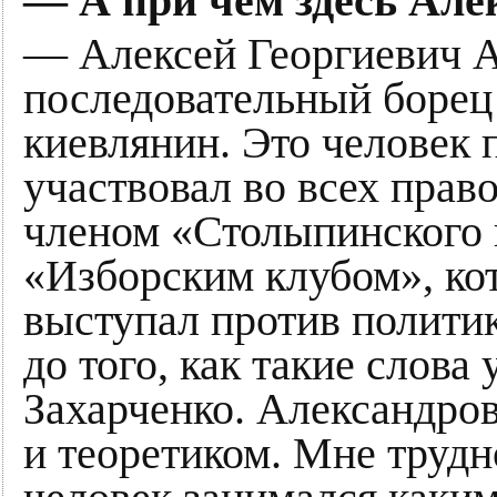
— А при чём здесь Але
— Алексей Георгиевич А
последовательный борец
киевлянин. Это человек 
участвовал во всех прав
членом «Столыпинского 
«Изборским клубом», ко
выступал против полити
до того, как такие слов
Захарченко. Александров
и теоретиком. Мне трудно