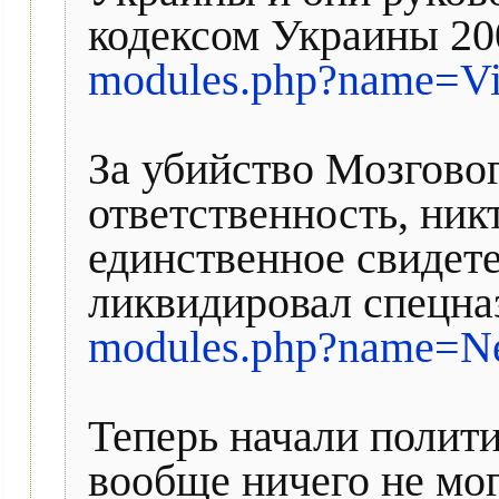
кодексом Украины 200
modules.php?name=V
За убийство Мозговог
ответственность, ник
единственное свидете
ликвидировал спецна
modules.php?name=N
Теперь начали полити
вообще ничего не мо