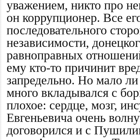
уважением, никто про нег
он коррупционер. Все ег
последовательного стор
независимости, донецког
равноправных отношений
ему кто-то причинит вре
запредельно. Но мало ли
много вкладывался с бор
плохое: сердце, мозг, и
Евгеньевича очень волну
договорился и с Пушилин