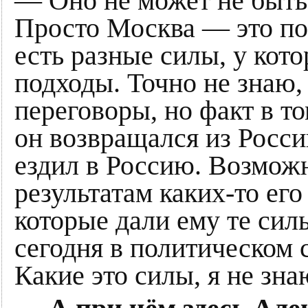
— Оно не может не быть
Просто Москва — это по
есть разные силы, у кот
подходы. Точно не знаю,
переговоры, но факт в то
он возвращался из Росси
ездил в Россию. Возможн
результатам каких-то ег
которые дали ему те сил
сегодня в политическом 
Какие это силы, я не зна