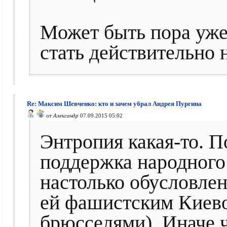
Может быть пора уже
стать действительно
Re: Максим Шевченко: кто и зачем убрал Андрея Пургина
от
Александр
07.09.2015 05:02
Энтропия какая-то. П
поддержка народного
настолько обусловлен
ей фашистским Киев
брюсселями). Иначе ч