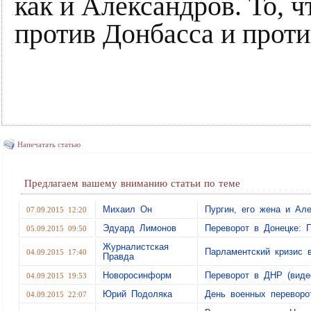
как и Александров. То, ч
против Донбасса и проти
Напечатать статью
Предлагаем вашему вниманию статьи по теме
Михаил Он
Пургин, его жена и А
07.09.2015 12:20
Эдуард Лимонов
Переворот в Донецке: 
05.09.2015 09:50
Журналистская
Парламентский кризис
04.09.2015 17:40
Правда
Новоросинформ
Переворот в ДНР (виде
04.09.2015 19:53
Юрий Подоляка
День военных переворо
04.09.2015 22:07