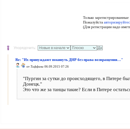
Только зарегистрированные 
Пожалуйста
авторизируйтес
(Для регистрации надо имет
Упорядочить:
Re: "Их принуждают покинуть ДНР без права возвращения…"
от
Тиффани
06.09.2015 07:26
"Пургин за сутки до происходящего, в Питере бы
Донецк."
Это что же за танцы такие? Если в Питере остатьс