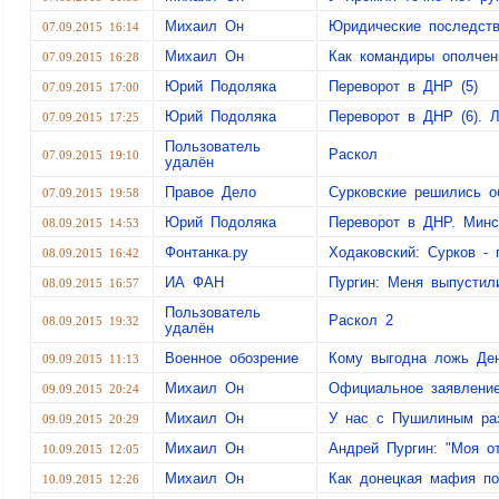
Михаил Он
Юридические последств
07.09.2015 16:14
Михаил Он
Как командиры ополчен
07.09.2015 16:28
Юрий Подоляка
Переворот в ДНР (5)
07.09.2015 17:00
Юрий Подоляка
Переворот в ДНР (6). Л
07.09.2015 17:25
Пользователь
Раскол
07.09.2015 19:10
удалён
Правое Дело
Сурковские решились о
07.09.2015 19:58
Юрий Подоляка
Переворот в ДНР. Минс
08.09.2015 14:53
Фонтанка.ру
Ходаковский: Сурков - 
08.09.2015 16:42
ИА ФАН
Пургин: Меня выпустил
08.09.2015 16:57
Пользователь
Раскол 2
08.09.2015 19:32
удалён
Военное обозрение
Кому выгодна ложь Ден
09.09.2015 11:13
Михаил Он
Официальное заявление
09.09.2015 20:24
Михаил Он
У нас с Пушилиным ра
09.09.2015 20:29
Михаил Он
Андрей Пургин: "Моя о
10.09.2015 12:05
Михаил Он
Как донецкая мафия по
10.09.2015 12:26