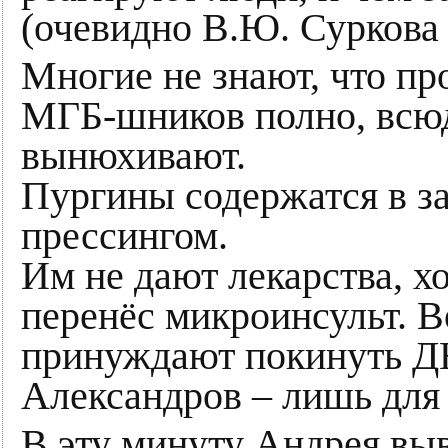
(очевидно В.Ю. Суркова 
Многие не знают, что пр
МГБ-шников полно, всю
вынюхивают.
Пургины содержатся в з
прессингом.
Им не дают лекарства, х
перенёс микроинсульт. В
принуждают покинуть ДН
Александров – лишь для 
В эту минуту Андрея вы