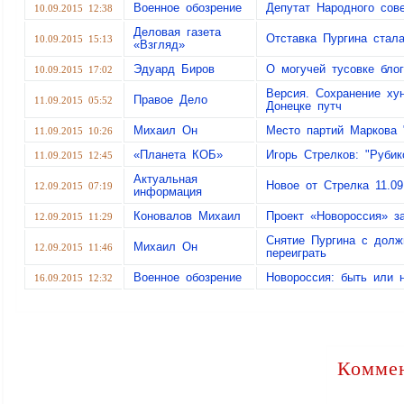
Военное обозрение
Депутат Народного сов
10.09.2015 12:38
Деловая газета
Отставка Пургина стал
10.09.2015 15:13
«Взгляд»
Эдуард Биров
О могучей тусовке бло
10.09.2015 17:02
Версия. Сохранение ху
Правое Дело
11.09.2015 05:52
Донецке путч
Михаил Он
Место партий Маркова 
11.09.2015 10:26
«Планета КОБ»
Игорь Стрелков: "Рубик
11.09.2015 12:45
Актуальная
Новое от Стрелка 11.09
12.09.2015 07:19
информация
Коновалов Михаил
Проект «Новороссия» з
12.09.2015 11:29
Снятие Пургина с долж
Михаил Он
12.09.2015 11:46
переиграть
Военное обозрение
Новороссия: быть или 
16.09.2015 12:32
Коммен