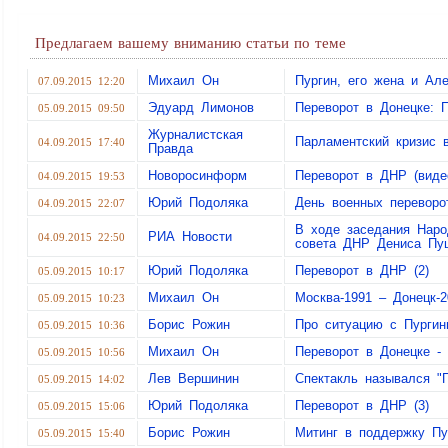
Предлагаем вашему вниманию статьи по теме
Михаил Он
Пургин, его жена и А
07.09.2015 12:20
Эдуард Лимонов
Переворот в Донецке: 
05.09.2015 09:50
Журналистская
Парламентский кризис
04.09.2015 17:40
Правда
Новоросинформ
Переворот в ДНР (виде
04.09.2015 19:53
Юрий Подоляка
День военных переворо
04.09.2015 22:07
В ходе заседания Наро
РИА Новости
04.09.2015 22:50
совета ДНР Дениса Пу
Юрий Подоляка
Переворот в ДНР (2)
05.09.2015 10:17
Михаил Он
Москва-1991 – Донецк-2
05.09.2015 10:23
Борис Рожин
Про ситуацию с Пурги
05.09.2015 10:36
Михаил Он
Переворот в Донецке -
05.09.2015 10:56
Лев Вершинин
Спектакль назывался "
05.09.2015 14:02
Юрий Подоляка
Переворот в ДНР (3)
05.09.2015 15:06
Борис Рожин
Митинг в поддержку Пу
05.09.2015 15:40