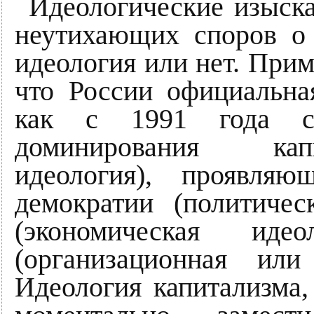
Идеологические изыск
неутихающих споров о
идеология или нет. Прим
что России официальна
как с 1991 года с
доминирования кап
идеология), проявляю
демократии (политичес
(экономическая иде
(организационная или
Идеология капитализма, 