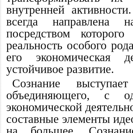
внутренней активности
всегда направлена н
посредством которого
реальность особого род
его экономическая де
устойчивое развитие.
Сознание выступает
объединяющего, с о
экономической деятельно
составные элементы иде
на большее. Сознан