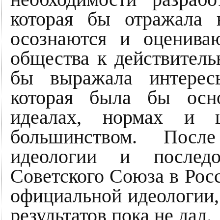
которая бы отражала 
осознаются и оценива
общества к действитель
бы выражала интересы
которая была бы осно
идеалах, нормах и ц
большинством. После
идеологии и послед
Советского Союза в Рос
официальной идеологии, 
результатов пока не дал.