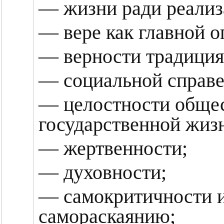
— жизни ради реализ
— вере как главной о
— верности традиция
— социальной справе
— целостности обще
государственной жиз
— жертвенности;
— духовности;
— самокритичности и
самораскаянию;