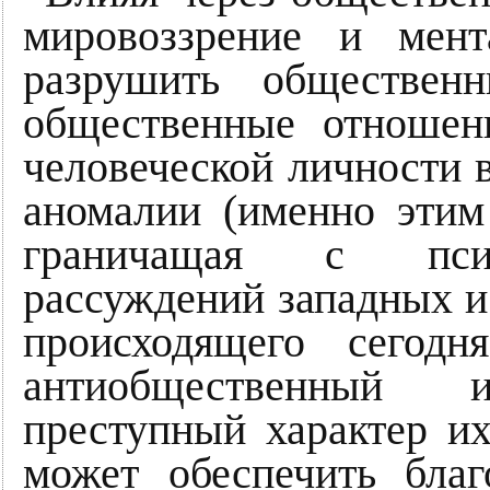
мировоззрение и мент
разрушить обществен
общественные отношени
человеческой личности 
аномалии (именно этим 
граничащая с псих
рассуждений западных и
происходящего сегодн
антиобщественный 
преступный характер их
может обеспечить бла