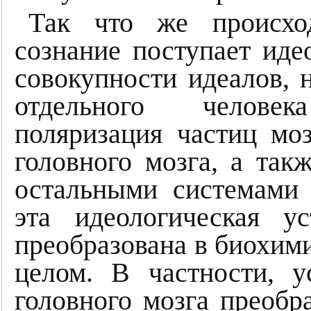
Так что же происход
сознание поступает иде
совокупности идеалов, 
отдельного челове
поляризация частиц мо
головного мозга, а та
остальными системами 
эта идеологическая у
преобразована в биохим
целом. В частности, 
головного мозга преобр