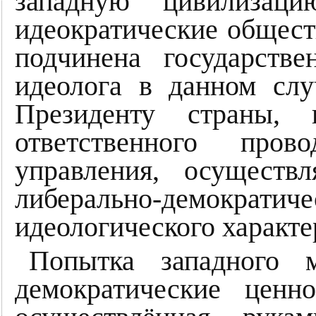
западную цивилизаци
идеократические обществ
подчинена государстве
идеолога в данном сл
Президенту страны, 
ответственного пров
управления, осуществ
либерально-демокр
идеологического характе
Попытка западного м
демократические ценн