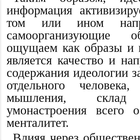
информация активизир
том или ином нап
самоорганизующие о
ощущаем как образы и 
является качество и нап
содержания идеологии з
отдельного человека
мышления, склад 
умонастроения всего 
менталитет.
Влияя через обществе