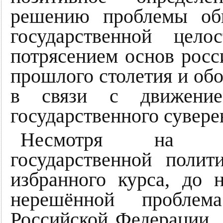
решению проблемы общ
государственной цело
потрясением основ росс
прошлого столетия и об
в связи с движение
государственного сувере
Несмотря на кач
государственной поли
избранного курса, до 
нерешённой проблем
Российской Федерации. 