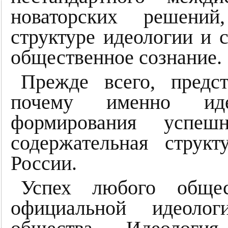
новаторских решени
структуре идеологии и 
общественное сознание.
Прежде всего, предс
почему именно иде
формирования успеш
содержательная струк
России.
Успех любого общес
официальной идеоло