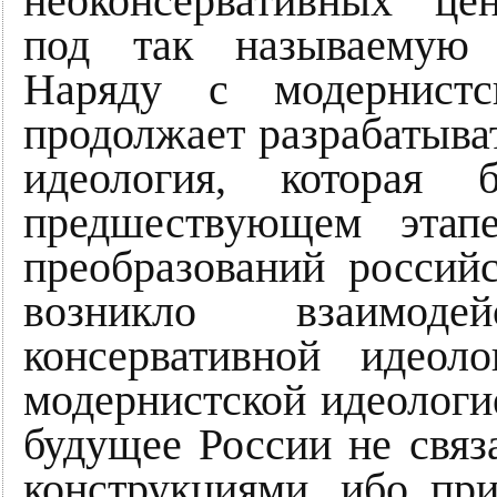
неоконсервативных це
под так называемую 
Наряду с модернистс
продолжает разрабатыват
идеология, которая
предшествующем этапе
преобразований российс
возникло взаимод
консервативной идеол
модернистской идеологи
будущее России не связ
конструкциями, ибо пр