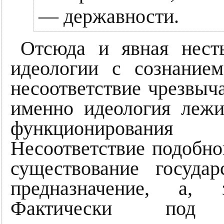
— державности.
Отсюда и явная нест
идеологии с сознанием
несоответствие чрезвыч
именно идеология лежи
функционирования
Несоответствие подобног
существование госуда
предназначение, а, з
Фактически под 