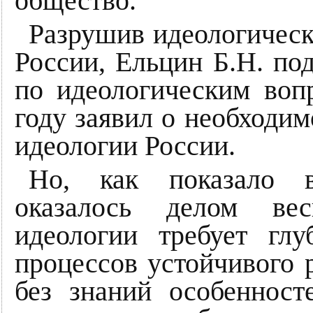
общество.
Разрушив идеологическ
России, Ельцин Б.Н. по
по идеологическим во
году заявил о необходи
идеологии России.
Но, как показало в
оказалось делом вес
идеологии требует гл
процессов устойчивого 
без знаний особенност