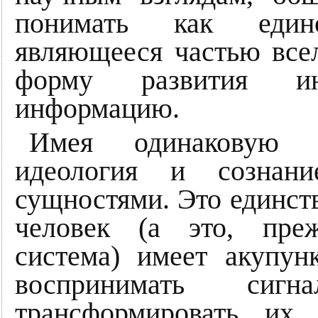
понимать как едино
являющееся частью все
форму развития и
информацию.
Имея одинаковую и
идеология и сознани
сущностями. Это единств
человек (а это, преж
система) имеет акупун
воспринимать си
трансформировать их