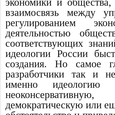
экономики и общества,
взаимосвязь между уп
регулированием эко
деятельностью общест
соответствующих знани
идеологии России быс
создания. Но самое г
разработчики так и н
именно идеологию не
неоконсервативную, 
демократическую или ещ