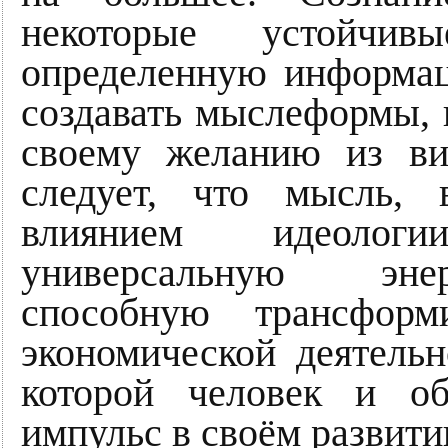
некоторые устойчив
определенную информац
создавать мыслеформы, 
своему желанию из ви
следует, что мысль, 
влиянием идеологи
универсальную энер
способную трансфор
экономической деятельн
которой человек и о
импульс в своём развити