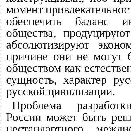
момент привлекательнос
обеспечить баланс и
общества, продуцируют
абсолютизируют эконо
причине они не могут 
обществом как естеств
сущность, характер ру
русской цивилизации.
Проблема разработк
России может быть реш
нестандартного межди