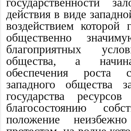
государственности за
действия в виде западно
воздействием которой г
общественно значим
благоприятных усло
общества, а начин
обеспечения роста со
западного общества 
государства ресурсо
благосостоянию собс
положение неизбежн