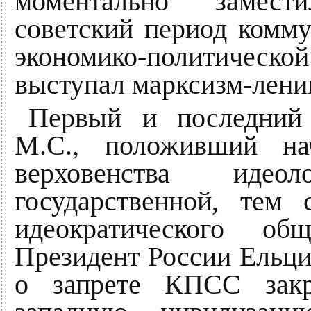
моментально замест
советский период комм
экономико-политической
выступал марксизм-лени
Первый и последний
М.С., положивший на
верховенства идео
государственной, тем
идеократического о
Президент России Ельци
о запрете КПСС закр