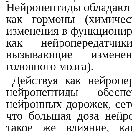
Нейропептиды обладают 
как гормоны (химичес
изменения в функциониро
как нейропередатчик
вызывающие измене
головного мозга).
Действуя как нейропе
нейропептиды обесп
нейронных дорожек, сете
что большая доза нейр
такое же влияние, к