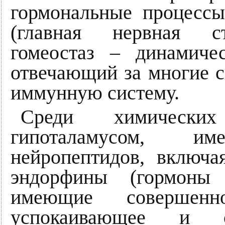
гормональные процессы
(главная нервная ст
гомеостаз – динамичес
отвечающий за многие с
иммунную систему.
Среди химических
гипоталамусом, и
нейропептидов, включа
эндорфины (гормоны 
имеющие совершен
успокаивающее и об