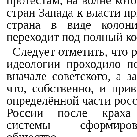
протестам, на волне кот
стран Запада к власти п
страна в виде колон
переходит под полный ко
Следует отметить, что
идеологии проходило п
вначале советского, а з
что, собственно, и пр
определённой части росс
России после краха 
системы сформирова