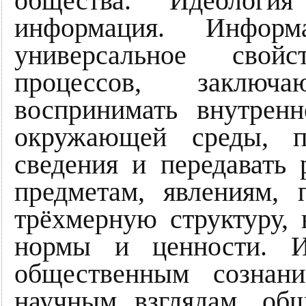
общества. Идеологи
информация. Информ
универсальное свойс
процессов, заключ
воспринимать внутренн
окружающей среды, пр
сведения и передавать 
предметам, явлениям, 
трёхмерную структуру,
нормы и ценности. И
общественным сознани
научным взглядам, общ