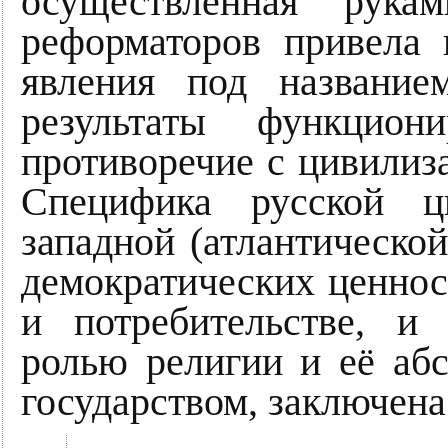
осуществлённая рукам
реформаторов привела
явления под название
результаты функцион
противоречие с цивилиз
Специфика русской ц
западной (атлантической
демократических ценнос
и потребительстве, и
ролью религии и её аб
государством, заключена