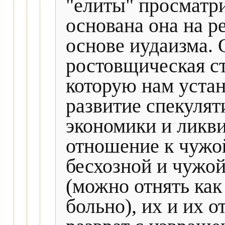
"елиты" просматри
основана она на р
основе иудаизма. 
ростовщическая ст
которую нам устан
развитие спекулят
экономики и ликви
отношение к чужой
бесхозной и чужой
(можно отнять как 
больно), их и их 