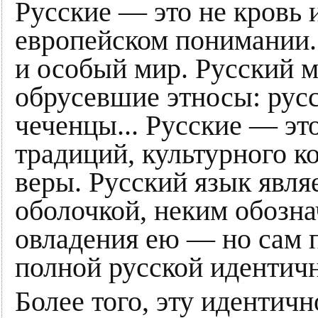
Русские — это не кровь и
европейском понимании.
и особый мир. Русский м
обрусевшие этносы: русс
чеченцы... Русские — эт
традиций, культурного к
веры. Русский язык явл
оболочкой, неким обозна
овладения ею — но сам п
полной русской идентич
Более того, эту идентич