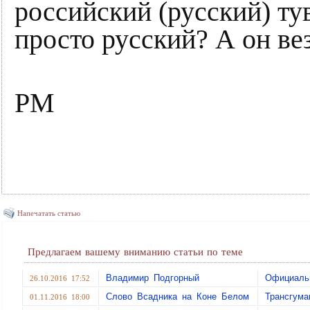
российский (русский) тув
просто русский? А он вез
РМ
Напечатать статью
Предлагаем вашему вниманию статьи по теме
Владимир Подгорный
Официальн
26.10.2016 17:52
Слово Всадника на Коне Белом
Трансгум
01.11.2016 18:00