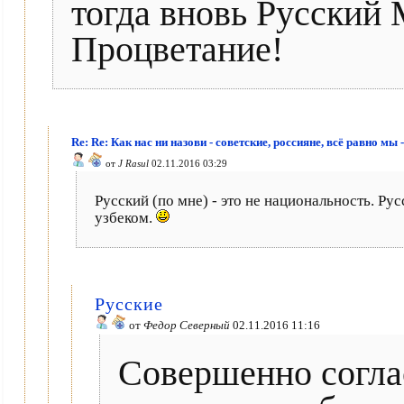
тогда вновь Русский
Процветание!
Re: Re: Как нас ни назови - советские, россияне, всё равно мы 
от
J Rasul
02.11.2016 03:29
Русский (по мне) - это не национальность. 
узбеком.
Русские
от
Федор Северный
02.11.2016 11:16
Совершенно согла