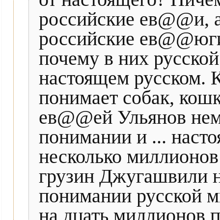
российские ев@@и, а
российские ев@@юги)
почему в них русско
настоящем русском. 
понимает собак, кошк
ев@@ей Ульянов нем
понимании и ... наст
несколько миллионов
грузин Джугашвили н
понимании русской м
на дцать миллионов 