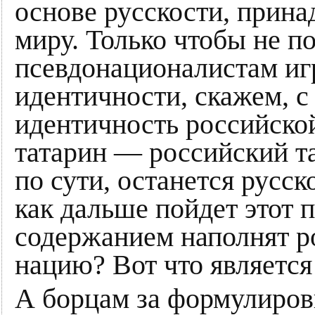
основе русскости, прин
миру. Только чтобы не п
псевдонационалистам игр
идентичности, скажем, с
идентичность российской
татарин — российский т
по сути, останется русск
как дальше пойдет этот 
содержанием наполнят 
нацию? Вот что являетс
А борцам за формулиров