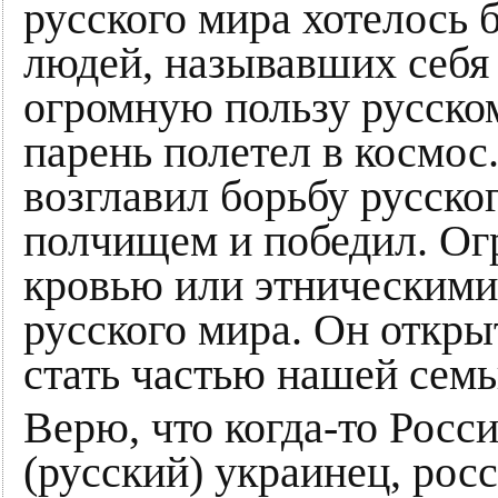
русского мира хотелось 
людей, называвших себя
огромную пользу русско
парень полетел в космос
возглавил борьбу русско
полчищем и победил. Ог
кровью или этническими
русского мира. Он откр
стать частью нашей семь
Верю, что когда-то Росс
(русский) украинец, рос