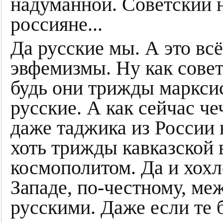
надуманной. Советский н
россияне...
Да русские мы. А это в
эвфемизмы. Ну как совет
будь они трижды маркси
русские. А как сейчас че
даже таджика из России 
хоть трижды кавказской
космополитом. Да и хохл
Западе, по-честному, ме
русскими. Даже если те 