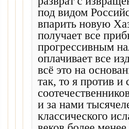
разврат с извращен
под видом Российс
впарить новую Хаз
получает все при
прогрессивным нал
оплачивает все из
всё это на основан
так, то я против 
соотечественник
и за нами тысячел
классического исл
веков более менее