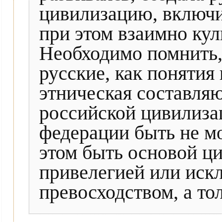
цивилизацию, включи
при этом взаимно кул
Необходимо помнить, 
русские, как понятия
этническая составляю
российской цивилиза
федерации быть не м
этом быть основой ци
привелегией или ис
превосходством, а то