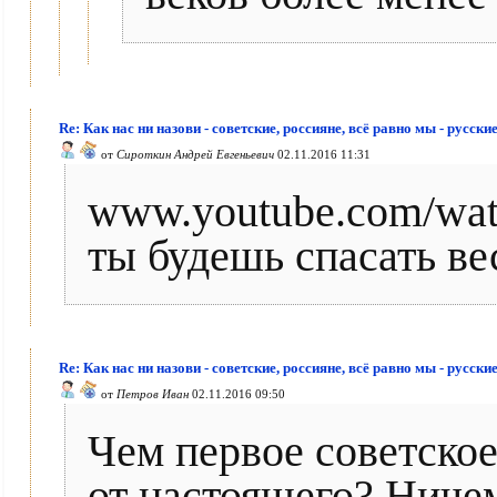
Re: Как нас ни назови - советские, россияне, всё равно мы - русски
от
Сироткин Андрей Евгеньевич
02.11.2016 11:31
www.youtube.com/wa
ты будешь спасать ве
Re: Как нас ни назови - советские, россияне, всё равно мы - русски
от
Петров Иван
02.11.2016 09:50
Чем первое советское
от настоящего? Ничем