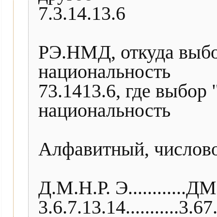
7.3.14.13.6
РЭ.НМД, откуда выбор 
национальность
73.1413.6, где выбор "
национальность
Алфавитный, числово
Д.М.Н.Р. Э............
3.6.7.13.14...........3.6