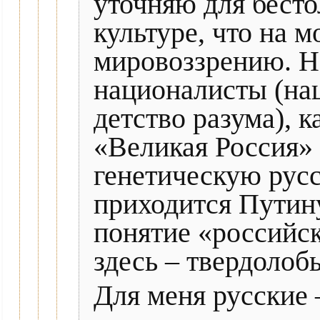
уточняю для бесто
культуре, что на м
мировоззрению. Н
националисты (на
детство разума), к
«Великая Россия»
генетическую русс
приходится Путин
понятие «российс
здесь – твердолоб
Для меня русские 