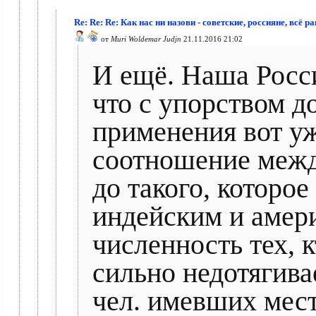
Re: Re: Re: Как нас ни назови - советские, россияне, всё р
от
Muri Woldemar Judjn
21.11.2016 21:02
И ещё. Наша Росси
что с упорством д
применения вот уж
соотношение межд
до такого, котор
индейским и амер
численность тех, 
сильно недотягивае
чел. имевших мест