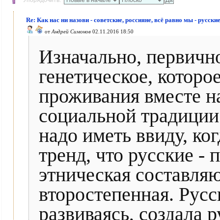
Упорядочить:
Re: Как нас ни назови - советские, россияне, всё равно мы - русски
от
Андрей Симонов
02.11.2016 18:50
Изначально, первично
генетическое, котор
проживания вместе н
социальной традиции 
надо иметь ввиду, ко
тренд, что русские -
этническая составля
второстепенная. Русс
развиваясь, создала 