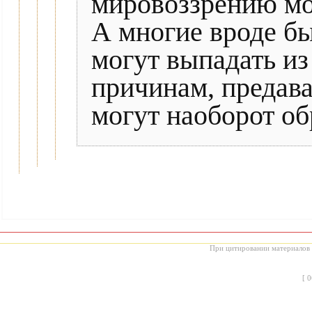
мировоззрению мог
А многие вроде бы
могут выпадать из
причинам, предава
могут наоборот об
При цитировании материалов с
[
0