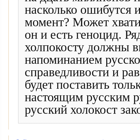
насколько ошибутся 
момент? Может хватит
он и есть геноцид. Р
холпокосту должны в
напоминанием русског
справедливости и ра
будет поставить тольк
настоящим русским р
русский холокост за