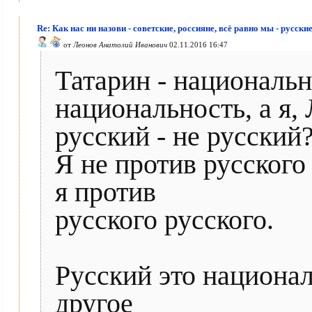
Re: Как нас ни назови - советские, россияне, всё равно мы - русски
от
Леонов Анатолий Иванович
02.11.2016 16:47
Татарин - национальн
национальность, а я,
русский - не русский
Я не против русского 
я против
русского русского.
Русский это национа
другое