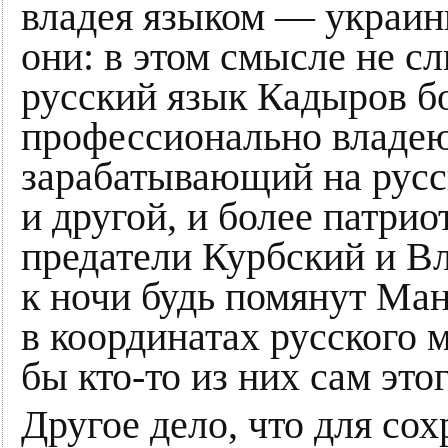
владея языком — украин
они: в этом смысле не 
русский язык Кадыров бо
профессионально владе
зарабатывающий на русс
и другой, и более патрио
предатели Курбский и Вла
к ночи будь помянут Ма
в координатах русского 
бы кто-то из них сам этог
Другое дело, что для со