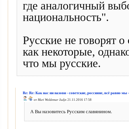
где аналогичный выбо
национальность".
Русские не говорят о
как некоторые, однак
что мы русские.
Re: Re: Как нас ни назови - советские, россияне, всё равно мы 
от
Muri Woldemar Judjn
21.11.2016 17:58
А Вы назовитесь Русским славянином.