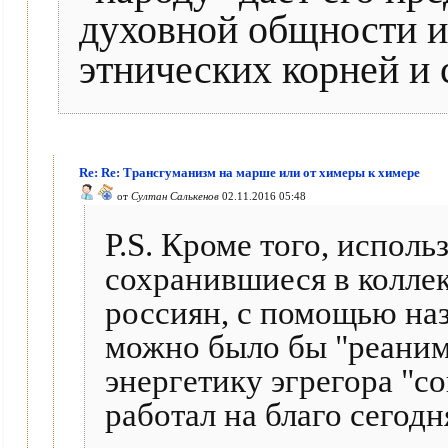
духовной общности и 
этнических корней и
Re: Re: Трансгуманизм на марше или от химеры к химере
от
Султан Салькенов
02.11.2016 05:48
P.S. Кроме того, исполь
сохранившиеся в колле
россиян, с помощью на
можно было бы "реаним
энергетику эгрегора "со
работал на благо сегод