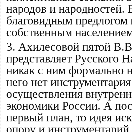
народов и народностей. 
благовидным предлогом в
собственным населением
3.
Ахилесовой пятой В.В.П
представляет Русского Н
никак с ним формально не
него нет инструментария
осуществления внутренн
экономики России. А пос
первый план, то идея ис
опору и инструментарий 