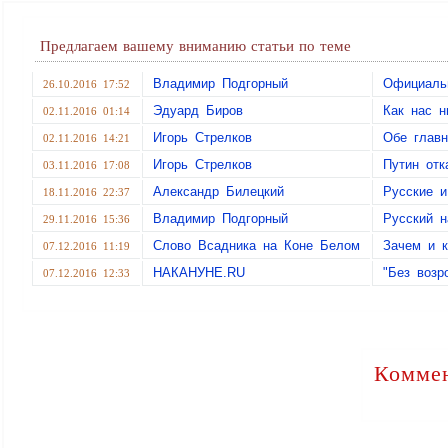
Предлагаем вашему вниманию статьи по теме
Владимир Подгорный
Официальн
26.10.2016 17:52
Эдуард Биров
Как нас н
02.11.2016 01:14
Игорь Стрелков
Обе главн
02.11.2016 14:21
Игорь Стрелков
Путин отк
03.11.2016 17:08
Александр Билецкий
Русские и
18.11.2016 22:37
Владимир Подгорный
Русский н
29.11.2016 15:36
Слово Всадника на Коне Белом
Зачем и к
07.12.2016 11:19
НАКАНУНЕ.RU
"Без возр
07.12.2016 12:33
Коммен