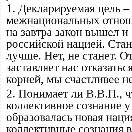
1.
Декларируемая цель – 
межнациональных отноше
на завтра закон вышел и
российской нацией. Стан
лучше. Нет, не станет. О
заставляет нас отказать
корней, мы счастливее н
2.
Понимает ли В.В.П., ч
коллективное сознание у
образовалась новая нац
коллективные сознания 