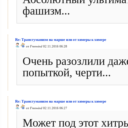
фашизм...
Re: Трансгуманизм на марше или от химеры к химере
от
Freewind
02.11.2016 06:28
Очень разозлили даже
попыткой, черти...
Re: Трансгуманизм на марше или от химеры к химере
от
Freewind
02.11.2016 06:27
Может под этот хитр