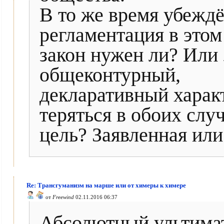
В то же время убеждё
регламентация в этом
закон нужен ли? Или 
общеконтурный,
декларативный характ
теряться в обоих случа
цель? Заявленная или
Re: Трансгуманизм на марше или от химеры к химере
от
Freewind
02.11.2016 06:37
Абсолютный ультима