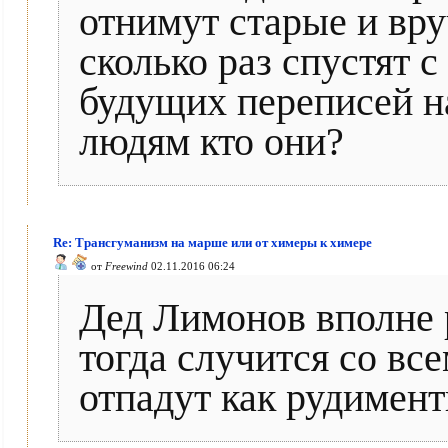
отнимут старые и вр
сколько раз спустят 
будущих переписей н
людям кто они?
Re: Трансгуманизм на марше или от химеры к химере
от
Freewind
02.11.2016 06:24
Дед Лимонов вполне 
тогда случится со вс
отпадут как рудимен