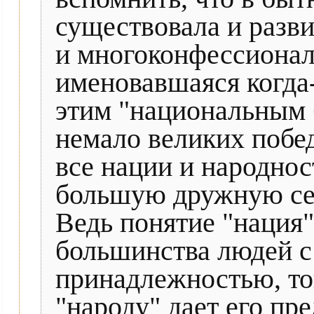
существовала и разв
и многоконфессионал
именовавшаяся когда-
этим "национальным 
немало великих побе
все нации и народнос
большую дружную с
Ведь понятие "нация"
большинства людей с
принадлежностью, то
"народу" дает его п