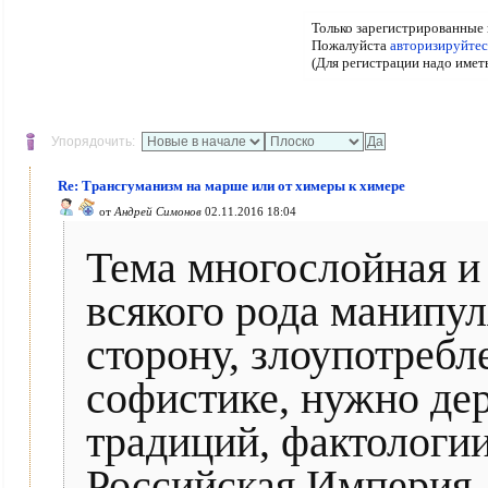
Только зарегистрированные 
Пожалуйста
авторизируйтес
(Для регистрации надо имет
Упорядочить:
Re: Трансгуманизм на марше или от химеры к химере
от
Андрей Симонов
02.11.2016 18:04
Тема многослойная и
всякого рода манипул
сторону, злоупотребл
софистике, нужно де
традиций, фактологии
Российская Империя,