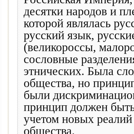
десятки народов и пл
которой являлась рус
русский язык, русски
(великороссы, малоро
сословные разделени
этнических. Была сл
общества, но принци
были дискриминацио
принцип должен быть
учетом новых реалий
общества.